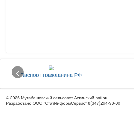
<
Паспорт гражданина РФ
© 2026 Мутабашевский сельсовет Аскинский район
Разработано ООО "СтатИнформСервис" 8(347)294-98-00