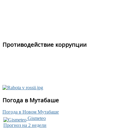
Противодействие коррупции
Погода в Мутабаше
Погода в Новом Мутабаше
Gismeteo
Прогноз на 2 недели