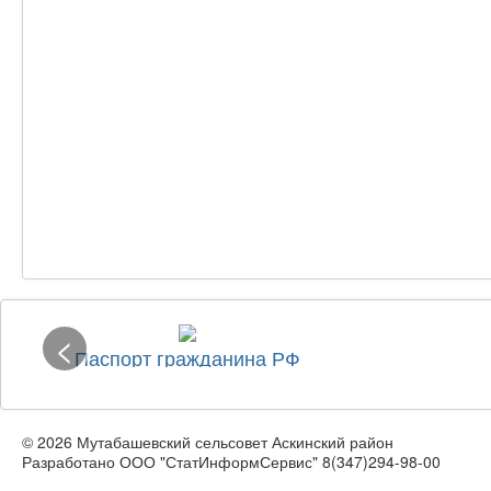
<
Паспорт гражданина РФ
© 2026 Мутабашевский сельсовет Аскинский район
Разработано ООО "СтатИнформСервис" 8(347)294-98-00